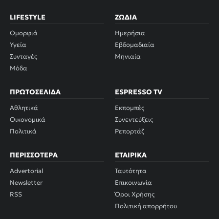
LIFESTYLE
ΖΏΔΙΑ
Ομορφιά
Ημερήσια
Υγεία
Εβδομαδιαία
Συνταγές
Μηνιαία
Μόδα
ΠΡΩΤΟΣΈΛΙΔΑ
ESPRESSO TV
Αθλητικά
Εκπομπές
Οικονομικά
Συνεντεύξεις
Πολιτικά
Ρεπορτάζ
ΠΕΡΙΣΣΌΤΕΡΑ
ΕΤΑΙΡΙΚΆ
Advertorial
Ταυτότητα
Newsletter
Επικοινωνία
RSS
Όροι Χρήσης
Πολιτική απορρήτου