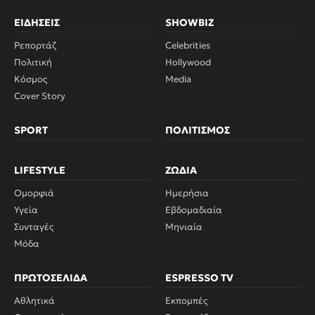
ΕΙΔΉΣΕΙΣ
SHOWBIZ
Ρεπορτάζ
Celebrities
Πολιτική
Hollywood
Κόσμος
Media
Cover Story
SPORT
ΠΟΛΙΤΙΣΜΌΣ
LIFESTYLE
ΖΏΔΙΑ
Ομορφιά
Ημερήσια
Υγεία
Εβδομαδιαία
Συνταγές
Μηνιαία
Μόδα
ΠΡΩΤΟΣΈΛΙΔΑ
ESPRESSO TV
Αθλητικά
Εκπομπές