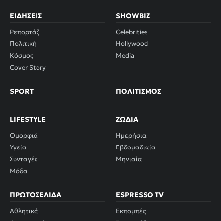
ΕΙΔΉΣΕΙΣ
SHOWBIZ
Ρεπορτάζ
Celebrities
Πολιτική
Hollywood
Κόσμος
Media
Cover Story
SPORT
ΠΟΛΙΤΙΣΜΌΣ
LIFESTYLE
ΖΏΔΙΑ
Ομορφιά
Ημερήσια
Υγεία
Εβδομαδιαία
Συνταγές
Μηνιαία
Μόδα
ΠΡΩΤΟΣΈΛΙΔΑ
ESPRESSO TV
Αθλητικά
Εκπομπές