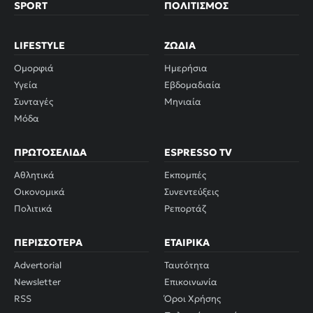
SPORT
ΠΟΛΙΤΙΣΜΌΣ
LIFESTYLE
ΖΏΔΙΑ
Ομορφιά
Ημερήσια
Υγεία
Εβδομαδιαία
Συνταγές
Μηνιαία
Μόδα
ΠΡΩΤΟΣΈΛΙΔΑ
ESPRESSO TV
Αθλητικά
Εκπομπές
Οικονομικά
Συνεντεύξεις
Πολιτικά
Ρεπορτάζ
ΠΕΡΙΣΣΌΤΕΡΑ
ΕΤΑΙΡΙΚΆ
Advertorial
Ταυτότητα
Newsletter
Επικοινωνία
RSS
Όροι Χρήσης