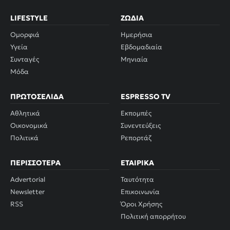
LIFESTYLE
ΖΏΔΙΑ
Ομορφιά
Ημερήσια
Υγεία
Εβδομαδιαία
Συνταγές
Μηνιαία
Μόδα
ΠΡΩΤΟΣΈΛΙΔΑ
ESPRESSO TV
Αθλητικά
Εκπομπές
Οικονομικά
Συνεντεύξεις
Πολιτικά
Ρεπορτάζ
ΠΕΡΙΣΣΌΤΕΡΑ
ΕΤΑΙΡΙΚΆ
Advertorial
Ταυτότητα
Newsletter
Επικοινωνία
RSS
Όροι Χρήσης
Πολιτική απορρήτου