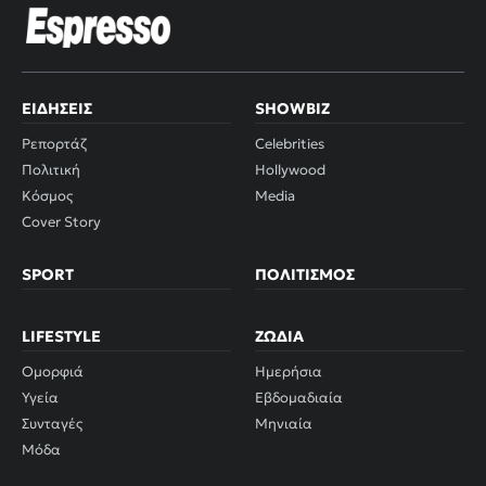
ΕΙΔΉΣΕΙΣ
SHOWBIZ
Ρεπορτάζ
Celebrities
Πολιτική
Hollywood
Κόσμος
Media
Cover Story
SPORT
ΠΟΛΙΤΙΣΜΌΣ
LIFESTYLE
ΖΏΔΙΑ
Ομορφιά
Ημερήσια
Υγεία
Εβδομαδιαία
Συνταγές
Μηνιαία
Μόδα