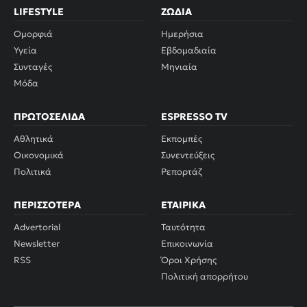
LIFESTYLE
ΖΏΔΙΑ
Ομορφιά
Ημερήσια
Υγεία
Εβδομαδιαία
Συνταγές
Μηνιαία
Μόδα
ΠΡΩΤΟΣΈΛΙΔΑ
ESPRESSO TV
Αθλητικά
Εκπομπές
Οικονομικά
Συνεντεύξεις
Πολιτικά
Ρεπορτάζ
ΠΕΡΙΣΣΌΤΕΡΑ
ΕΤΑΙΡΙΚΆ
Advertorial
Ταυτότητα
Newsletter
Επικοινωνία
RSS
Όροι Χρήσης
Πολιτική απορρήτου