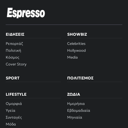
ΕΙΔΉΣΕΙΣ
SHOWBIZ
Ρεπορτάζ
Celebrities
Πολιτική
Hollywood
Κόσμος
Media
Cover Story
SPORT
ΠΟΛΙΤΙΣΜΌΣ
LIFESTYLE
ΖΏΔΙΑ
Ομορφιά
Ημερήσια
Υγεία
Εβδομαδιαία
Συνταγές
Μηνιαία
Μόδα