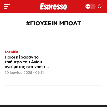
#ΓΙΟΥΣΕΙΝ ΜΠΟΛΤ
Showbiz
Ποιοι πέρασαν το
τριήμερο του Αγίου
πνεύματος στο νησί των
ανέμων
10 Ιουνίου 2025 · 09:11