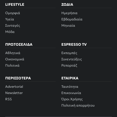
LIFESTYLE
ΖΏΔΙΑ
Ομορφιά
Ημερήσια
Υγεία
Εβδομαδιαία
Συνταγές
Μηνιαία
Μόδα
ΠΡΩΤΟΣΈΛΙΔΑ
ESPRESSO TV
Αθλητικά
Εκπομπές
Οικονομικά
Συνεντεύξεις
Πολιτικά
Ρεπορτάζ
ΠΕΡΙΣΣΌΤΕΡΑ
ΕΤΑΙΡΙΚΆ
Advertorial
Ταυτότητα
Newsletter
Επικοινωνία
RSS
Όροι Χρήσης
Πολιτική απορρήτου