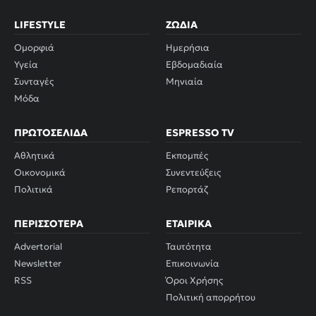
LIFESTYLE
ΖΏΔΙΑ
Ομορφιά
Ημερήσια
Υγεία
Εβδομαδιαία
Συνταγές
Μηνιαία
Μόδα
ΠΡΩΤΟΣΈΛΙΔΑ
ESPRESSO TV
Αθλητικά
Εκπομπές
Οικονομικά
Συνεντεύξεις
Πολιτικά
Ρεπορτάζ
ΠΕΡΙΣΣΌΤΕΡΑ
ΕΤΑΙΡΙΚΆ
Advertorial
Ταυτότητα
Newsletter
Επικοινωνία
RSS
Όροι Χρήσης
Πολιτική απορρήτου