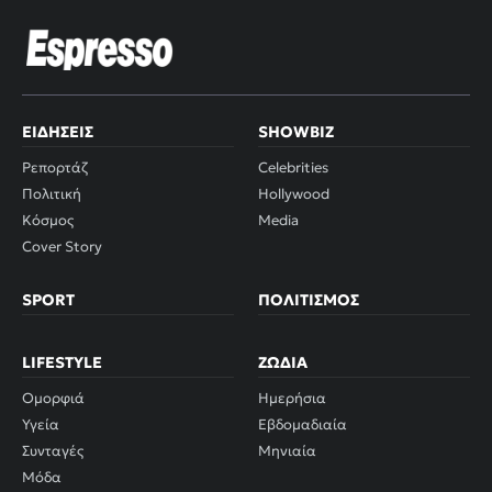
ΕΙΔΉΣΕΙΣ
SHOWBIZ
Ρεπορτάζ
Celebrities
Πολιτική
Hollywood
Κόσμος
Media
Cover Story
SPORT
ΠΟΛΙΤΙΣΜΌΣ
LIFESTYLE
ΖΏΔΙΑ
Ομορφιά
Ημερήσια
Υγεία
Εβδομαδιαία
Συνταγές
Μηνιαία
Μόδα