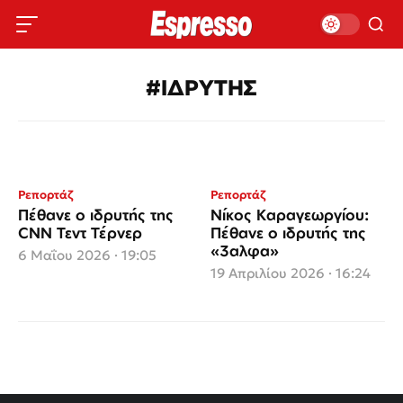
#ΙΔΡΥΤΗΣ
Ρεπορτάζ
Ρεπορτάζ
Πέθανε ο ιδρυτής της
Νίκος Καραγεωργίου:
CNN Τεντ Τέρνερ
Πέθανε ο ιδρυτής της
«3αλφα»
6 Μαΐου 2026 · 19:05
19 Απριλίου 2026 · 16:24