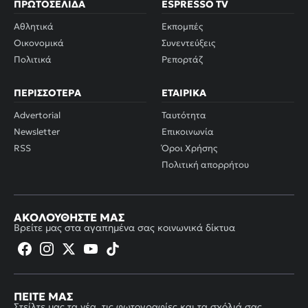
ΠΡΩΤΟΣΈΛΙΔΑ
ESPRESSO TV
Αθλητικά
Εκπομπές
Οικονομικά
Συνεντεύξεις
Πολιτικά
Ρεπορτάζ
ΠΕΡΙΣΣΌΤΕΡΑ
ΕΤΑΙΡΙΚΆ
Advertorial
Ταυτότητα
Newsletter
Επικοινωνία
RSS
Όροι Χρήσης
Πολιτική απορρήτου
ΑΚΟΛΟΥΘΉΣΤΕ ΜΑΣ
Βρείτε μας στα αγαπημένα σας κοινωνικά δίκτυα
ΠΕΊΤΕ ΜΑΣ
Στείλτε μας τα νέα, τις φωτογραφίες και τα σχόλιά σας