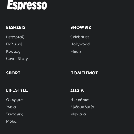
ΕΙΔΉΣΕΙΣ
SHOWBIZ
Ρεπορτάζ
Celebrities
Πολιτική
Hollywood
Κόσμος
Media
Cover Story
SPORT
ΠΟΛΙΤΙΣΜΌΣ
LIFESTYLE
ΖΏΔΙΑ
Ομορφιά
Ημερήσια
Υγεία
Εβδομαδιαία
Συνταγές
Μηνιαία
Μόδα