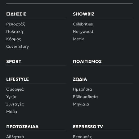
ΕΙΔΉΣΕΙΣ
SHOWBIZ
Ρεπορτάζ
Celebrities
Πολιτική
Hollywood
Κόσμος
Media
Cover Story
SPORT
ΠΟΛΙΤΙΣΜΌΣ
LIFESTYLE
ΖΏΔΙΑ
Ομορφιά
Ημερήσια
Υγεία
Εβδομαδιαία
Συνταγές
Μηνιαία
Μόδα
ΠΡΩΤΟΣΈΛΙΔΑ
ESPRESSO TV
Αθλητικά
Εκπομπές