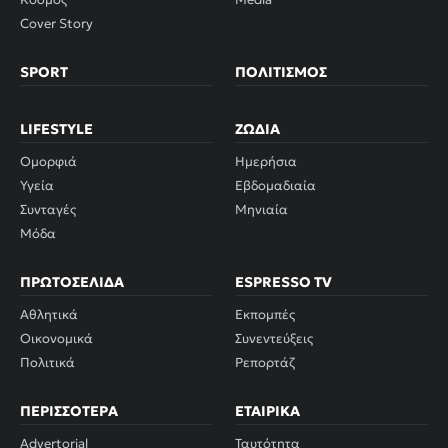
Cover Story
SPORT
ΠΟΛΙΤΙΣΜΌΣ
LIFESTYLE
ΖΏΔΙΑ
Ομορφιά
Ημερήσια
Υγεία
Εβδομαδιαία
Συνταγές
Μηνιαία
Μόδα
ΠΡΩΤΟΣΈΛΙΔΑ
ESPRESSO TV
Αθλητικά
Εκπομπές
Οικονομικά
Συνεντεύξεις
Πολιτικά
Ρεπορτάζ
ΠΕΡΙΣΣΌΤΕΡΑ
ΕΤΑΙΡΙΚΆ
Advertorial
Ταυτότητα