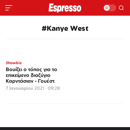
#Kanye West
Showbiz
Βουίζει ο τόπος για το
επικείμενο διαζύγιο
Καρντάσιαν - Γουέστ
7 Ιανουαρίου 2021 · 09:28