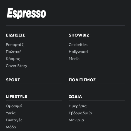
ΕΙΔΉΣΕΙΣ
SHOWBIZ
Ρεπορτάζ
Celebrities
Πολιτική
Hollywood
Κόσμος
Media
Cover Story
SPORT
ΠΟΛΙΤΙΣΜΌΣ
LIFESTYLE
ΖΏΔΙΑ
Ομορφιά
Ημερήσια
Υγεία
Εβδομαδιαία
Συνταγές
Μηνιαία
Μόδα