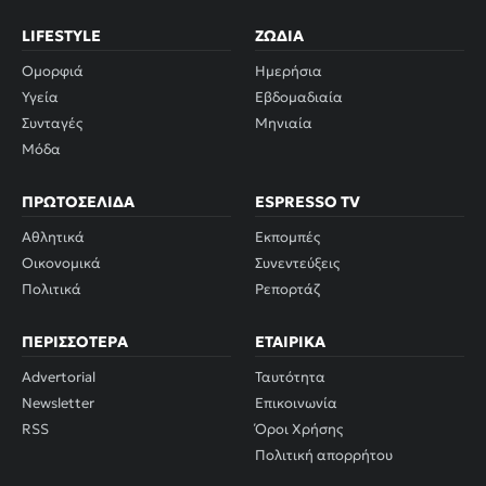
LIFESTYLE
ΖΏΔΙΑ
Ομορφιά
Ημερήσια
Υγεία
Εβδομαδιαία
Συνταγές
Μηνιαία
Μόδα
ΠΡΩΤΟΣΈΛΙΔΑ
ESPRESSO TV
Αθλητικά
Εκπομπές
Οικονομικά
Συνεντεύξεις
Πολιτικά
Ρεπορτάζ
ΠΕΡΙΣΣΌΤΕΡΑ
ΕΤΑΙΡΙΚΆ
Advertorial
Ταυτότητα
Newsletter
Επικοινωνία
RSS
Όροι Χρήσης
Πολιτική απορρήτου