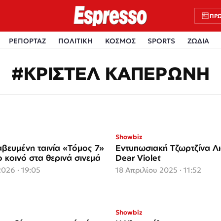
ΠΡΩ
ΡΕΠΟΡΤΑΖ
ΠΟΛΙΤΙΚΗ
ΚΟΣΜΟΣ
SPORTS
ΖΩΔΙΑ
#ΚΡΙΣΤΕΛ ΚΑΠΕΡΩΝΗ
Showbiz
βευμένη ταινία «Τόμος 7»
Εντυπωσιακή Τζωρτζίνα Λ
 κοινό στα θερινά σινεμά
Dear Violet
2026 · 19:05
18 Απριλίου 2025 · 11:52
Showbiz