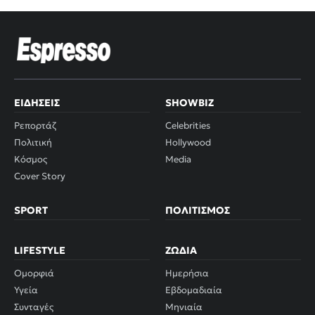
ΕΙΔΉΣΕΙΣ
SHOWBIZ
Ρεπορτάζ
Celebrities
Πολιτική
Hollywood
Κόσμος
Media
Cover Story
SPORT
ΠΟΛΙΤΙΣΜΌΣ
LIFESTYLE
ΖΏΔΙΑ
Ομορφιά
Ημερήσια
Υγεία
Εβδομαδιαία
Συνταγές
Μηνιαία