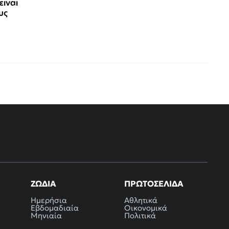
είναι
υς
ΖΏΔΙΑ
ΠΡΩΤΟΣΈΛΙΔΑ
Ημερήσια
Αθλητικά
Εβδομαδιαία
Οικονομικά
Μηνιαία
Πολιτικά