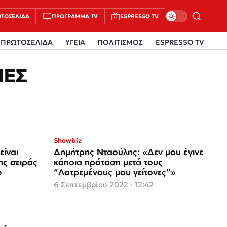
ΤΟΣΈΛΙΔΑ
ΠΡΌΓΡΑΜΜΑ TV
ESPRESSO TV
ΠΡΩΤΟΣΕΛΙΔΑ
ΥΓΕΙΑ
ΠΟΛΙΤΙΣΜΟΣ
ESPRESSO TV
ΝΕΣ
Showbiz
είναι
Δημήτρης Νταούλης: «Δεν μου έγινε
ης σειράς
κάποια πρόταση μετά τους
»
“Λατρεμένους μου γείτονες”»
6 Σεπτεμβρίου 2022 · 12:42