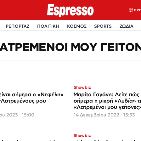
ΠΡΩ
ΡΕΠΟΡΤΑΖ
ΠΟΛΙΤΙΚΗ
ΚΟΣΜΟΣ
SPORTS
ΖΩΔΙΑ
ΑΤΡΕΜΕΝΟΙ ΜΟΥ ΓΕΙΤΟ
Showbiz
 είναι σήμερα η «Νεφέλη»
Μαρίτα Γαγάνη: Δείτε πώς 
«Λατρεμένους μου
σήμερα η μικρή «Λυδία» τ
«Λατρεμένοι μου γείτονες
ου 2023 · 15:00
14 Δεκεμβρίου 2022 · 15:53
Showbiz