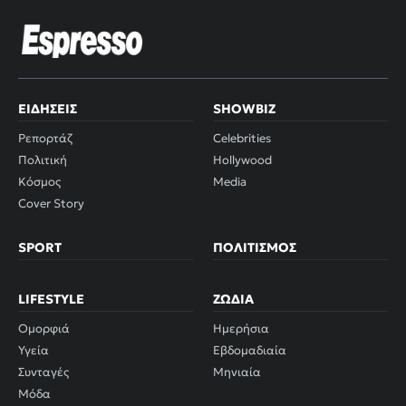
ΕΙΔΉΣΕΙΣ
SHOWBIZ
Ρεπορτάζ
Celebrities
Πολιτική
Hollywood
Κόσμος
Media
Cover Story
SPORT
ΠΟΛΙΤΙΣΜΌΣ
LIFESTYLE
ΖΏΔΙΑ
Ομορφιά
Ημερήσια
Υγεία
Εβδομαδιαία
Συνταγές
Μηνιαία
Μόδα