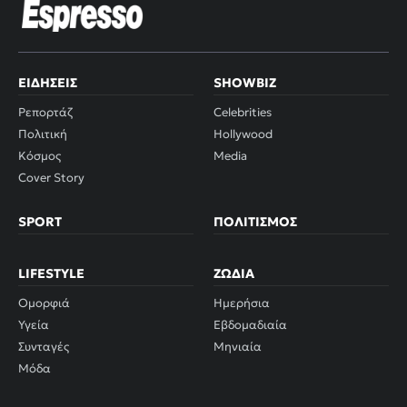
ΕΙΔΉΣΕΙΣ
SHOWBIZ
Ρεπορτάζ
Celebrities
Πολιτική
Hollywood
Κόσμος
Media
Cover Story
SPORT
ΠΟΛΙΤΙΣΜΌΣ
LIFESTYLE
ΖΏΔΙΑ
Ομορφιά
Ημερήσια
Υγεία
Εβδομαδιαία
Συνταγές
Μηνιαία
Μόδα