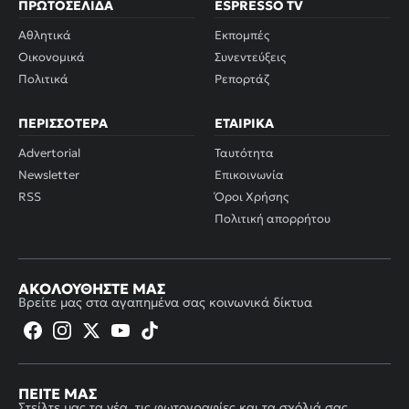
ΠΡΩΤΟΣΈΛΙΔΑ
ESPRESSO TV
Αθλητικά
Εκπομπές
Οικονομικά
Συνεντεύξεις
Πολιτικά
Ρεπορτάζ
ΠΕΡΙΣΣΌΤΕΡΑ
ΕΤΑΙΡΙΚΆ
Advertorial
Ταυτότητα
Newsletter
Επικοινωνία
RSS
Όροι Χρήσης
Πολιτική απορρήτου
ΑΚΟΛΟΥΘΉΣΤΕ ΜΑΣ
Βρείτε μας στα αγαπημένα σας κοινωνικά δίκτυα
ΠΕΊΤΕ ΜΑΣ
Στείλτε μας τα νέα, τις φωτογραφίες και τα σχόλιά σας