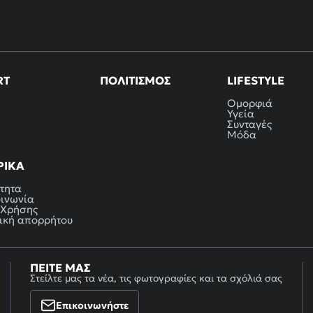
RT
ΠΟΛΙΤΙΣΜΌΣ
LIFESTYLE
Ομορφιά
Υγεία
Συνταγές
Μόδα
ΡΙΚΆ
τητα
οινωνία
 Χρήσης
ική απορρήτου
ΠΕΊΤΕ ΜΑΣ
Στείλτε μας τα νέα, τις φωτογραφίες και τα σχόλιά σας
Επικοινωνήστε