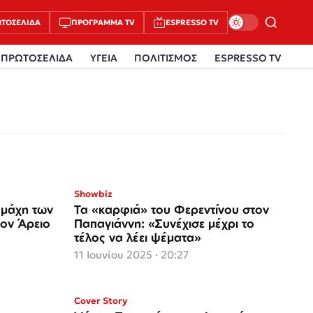
ΤΟΣΈΛΙΔΑ
ΠΡΌΓΡΑΜΜΑ TV
ESPRESSO TV
ΠΡΩΤΟΣΕΛΙΔΑ
ΥΓΕΙΑ
ΠΟΛΙΤΙΣΜΟΣ
ESPRESSO TV
Showbiz
ιαμάχη των
Τα «καρφιά» του Φερεντίνου στον
τον Άρειο
Παπαγιάννη: «Συνέχισε μέχρι το
τέλος να λέει ψέματα»
11 Ιουνίου 2025 · 20:27
Cover Story