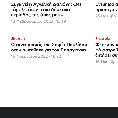
Συγκινεί η Αγγελική Δαλιάνη: «Με
Εντυπωσια
τάραξε, ήταν η πιο δύσκολη
πρωταγων
περίοδος της ζωής μου»
25 Νοεμβρίο
13 Φεβρουαρίου 2023 · 15:19
Showbiz
Showbiz
Ο εκνευρισμός της Σοφία Παυλίδου
Φερεντίνο
όταν ρωτήθηκε για τον Παπαγιάννη
«Διαστρέβ
ζητήσει σ
16 Νοεμβρίου 2022 · 18:22
16 Νοεμβρίο
Σελιδοποίηση
άρθρων