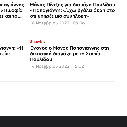
απαγιάννης
Μάνος Πίντζης για διαμάχη Παυλίδου
 «Η Σοφία
- Παπαγιάννη: «Έχω βγάλει άκρη στο
ι και το
ότι υπήρξε μία συμπλοκή»
18 Νοεμβρίου 2022 · 09:06
Showbiz
γιάννη: «Η
Ένοχος ο Μάνος Παπαγιάννης στη
 είπε
δικαστική διαμάχη με τη Σοφία
Παυλίδου
14 Νοεμβρίου 2022 · 15:02