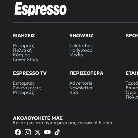
ΕΙΔΉΣΕΙΣ
SHOWBIZ
SPO
Ρεπορτάζ
Celebrities
Πολιτική
Hollywood
Κόσμος
Media
Cover Story
ESPRESSO TV
ΠΕΡΙΣΣΌΤΕΡΑ
ΕΤΑΙ
Εκπομπές
Advertorial
Ταυτό
Συνεντεύξεις
Newsletter
Επικ
Ρεπορτάζ
RSS
Όροι
Πολιτ
ΑΚΟΛΟΥΘΉΣΤΕ ΜΑΣ
Βρείτε μας στα αγαπημένα σας κοινωνικά δίκτυα