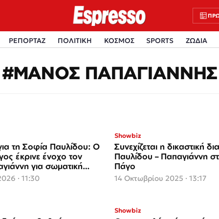
ΠΡΩ
ΡΕΠΟΡΤΑΖ
ΠΟΛΙΤΙΚΗ
ΚΟΣΜΟΣ
SPORTS
ΖΩΔΙΑ
#ΜΑΝΟΣ ΠΑΠΑΓΙΑΝΝΗΣ
Showbiz
για τη Σοφία Παυλίδου: Ο
Συνεχίζεται η δικαστική δ
γος έκρινε ένοχο τον
Παυλίδου – Παπαγιάννη σ
γιάννη για σωματική
Πάγο
026 · 11:30
14 Οκτωβρίου 2025 · 13:17
Showbiz