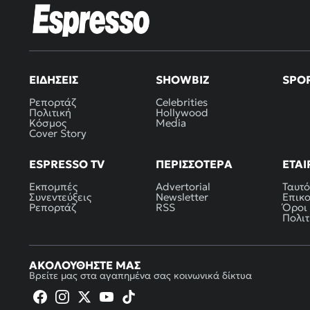
ΕΙΔΉΣΕΙΣ
SHOWBIZ
SPO
Ρεπορτάζ
Celebrities
Πολιτική
Hollywood
Κόσμος
Media
Cover Story
ESPRESSO TV
ΠΕΡΙΣΣΌΤΕΡΑ
ΕΤΑΙ
Εκπομπές
Advertorial
Ταυτό
Συνεντεύξεις
Newsletter
Επικ
Ρεπορτάζ
RSS
Όροι
Πολιτ
ΑΚΟΛΟΥΘΉΣΤΕ ΜΑΣ
Βρείτε μας στα αγαπημένα σας κοινωνικά δίκτυα