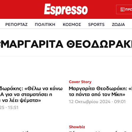
ΠΡΩ
ΡΕΠΟΡΤΑΖ
ΠΟΛΙΤΙΚΗ
ΚΟΣΜΟΣ
SPORTS
ΖΩΔΙΑ
#ΜΑΡΓΑΡΙΤΑ ΘΕΟΔΩΡΑΚ
Cover Story
οδωράκης: «Θέλω να κάνω
Μαργαρίτα Θεοδωράκη: 
A για να σταματήσει η
τα πάντα από τον Μίκη»
 να λέει ψέματα»
12 Οκτωβρίου 2024 · 09:01
5 · 15:51
Showbiz