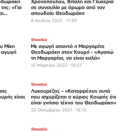
εοδωράκη
Χρονοπούλου, Βιτάλη και Γλυκερία
της: «Για
σε συναυλία με άρωμα από τον
αι
σπουδαίο Θεοδωράκη
6 Ιουλίου 2022 · 11:30
Showbiz
υ Μίκη
Με αγωγή απαντά η Μαργαρίτα
 αγωγή
Θεοδωράκη στον Κουρή - «Αγαπώ
τη Μαργαρίτα, να είναι καλά»
15 Μαρτίου 2022 · 10:27
Showbiz
τας
Λυκουρέζος – «Καταρρέουν αυτά
υρής είναι
που ισχυρίζεται ο κύριος Κουρής ότι
είναι γνήσιο τέκνο του Θεοδωράκη»
22 Οκτωβρίου 2021 · 16:15
Showbiz