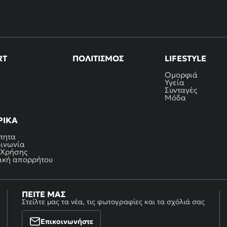
RT
ΠΟΛΙΤΙΣΜΌΣ
LIFESTYLE
Ομορφιά
Υγεία
Συνταγές
Μόδα
ΡΙΚΆ
τητα
οινωνία
 Χρήσης
ική απορρήτου
ΠΕΊΤΕ ΜΑΣ
Στείλτε μας τα νέα, τις φωτογραφίες και τα σχόλιά σας
Επικοινωνήστε