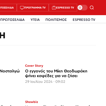
ΤΟΣΈΛΙΔΑ
ΠΡΌΓΡΑΜΜΑ TV
ESPRESSO TV
ΠΡΩΤΟΣΕΛΙΔΑ
ΥΓΕΙΑ
ΠΟΛΙΤΙΣΜΟΣ
ESPRESSO TV
Η
Cover Story
«Νοσταλγώ
O εγγονός του Μίκη Θεοδωράκη
ψήνει καφέδες για να ζήσει
29 Ιουλίου 2024 · 09:02
Showbiz