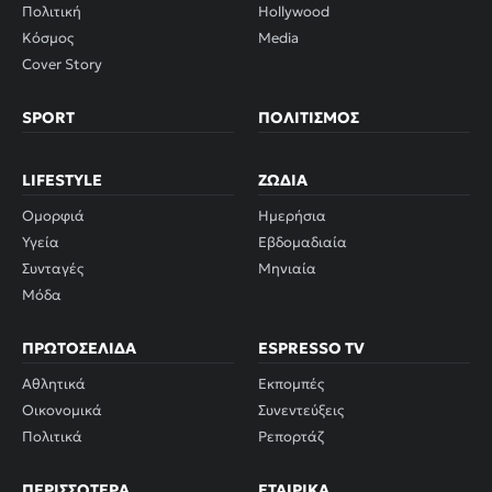
Πολιτική
Hollywood
Κόσμος
Media
Cover Story
SPORT
ΠΟΛΙΤΙΣΜΌΣ
LIFESTYLE
ΖΏΔΙΑ
Ομορφιά
Ημερήσια
Υγεία
Εβδομαδιαία
Συνταγές
Μηνιαία
Μόδα
ΠΡΩΤΟΣΈΛΙΔΑ
ESPRESSO TV
Αθλητικά
Εκπομπές
Οικονομικά
Συνεντεύξεις
Πολιτικά
Ρεπορτάζ
ΠΕΡΙΣΣΌΤΕΡΑ
ΕΤΑΙΡΙΚΆ