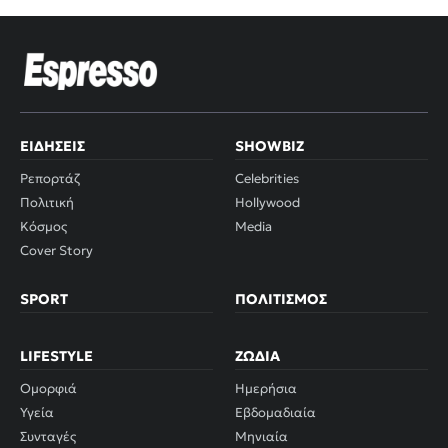
ΕΙΔΉΣΕΙΣ
SHOWBIZ
Ρεπορτάζ
Celebrities
Πολιτική
Hollywood
Κόσμος
Media
Cover Story
SPORT
ΠΟΛΙΤΙΣΜΌΣ
LIFESTYLE
ΖΏΔΙΑ
Ομορφιά
Ημερήσια
Υγεία
Εβδομαδιαία
Συνταγές
Μηνιαία