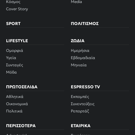
Κόσμος
Media
Cover Story
SPORT
ΠΟΛΙΤΙΣΜΌΣ
LIFESTYLE
ΖΏΔΙΑ
Ομορφιά
Ημερήσια
Υγεία
Εβδομαδιαία
Συνταγές
Μηνιαία
Μόδα
ΠΡΩΤΟΣΈΛΙΔΑ
ESPRESSO TV
Αθλητικά
Εκπομπές
Οικονομικά
Συνεντεύξεις
Πολιτικά
Ρεπορτάζ
ΠΕΡΙΣΣΌΤΕΡΑ
ΕΤΑΙΡΙΚΆ