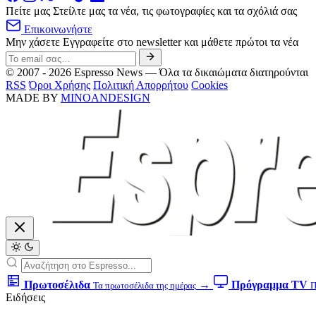
Πείτε μας
Στείλτε μας τα νέα, τις φωτογραφίες και τα σχόλιά σας
Επικοινωνήστε
Μην χάσετε
Εγγραφείτε στο newsletter και μάθετε πρώτοι τα νέα
© 2007 - 2026 Espresso News — Όλα τα δικαιώματα διατηρούνται
RSS
Όροι Χρήσης
Πολιτική Απορρήτου
Cookies
MADE BY
MINOANDESIGN
Πρωτοσέλιδα
→
Πρόγραμμα TV
Τα πρωτοσέλιδα της ημέρας
Π
Ειδήσεις