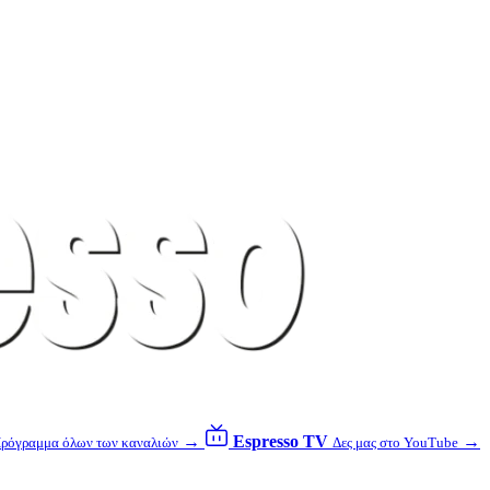
→
Espresso TV
→
ρόγραμμα όλων των καναλιών
Δες μας στο YouTube