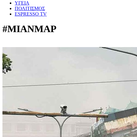
ΥΓΕΙΑ
ΠΟΛΙΤΙΣΜΟΣ
ESPRESSO TV
#ΜΙΑΝΜΑΡ