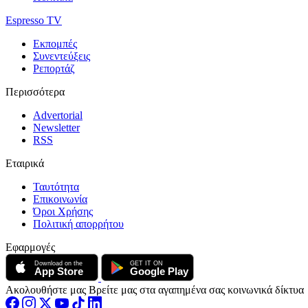
Espresso TV
Εκπομπές
Συνεντεύξεις
Ρεπορτάζ
Περισσότερα
Advertorial
Newsletter
RSS
Εταιρικά
Ταυτότητα
Επικοινωνία
Όροι Χρήσης
Πολιτική απορρήτου
Εφαρμογές
Download on the
GET IT ON
App Store
Google Play
Ακολουθήστε μας
Βρείτε μας στα αγαπημένα σας κοινωνικά δίκτυα