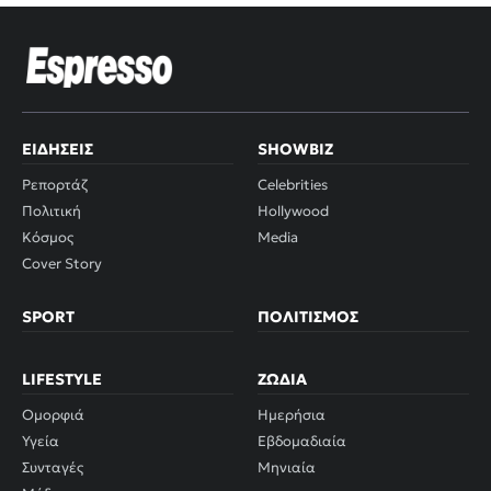
ΕΙΔΉΣΕΙΣ
SHOWBIZ
Ρεπορτάζ
Celebrities
Πολιτική
Hollywood
Κόσμος
Media
Cover Story
SPORT
ΠΟΛΙΤΙΣΜΌΣ
LIFESTYLE
ΖΏΔΙΑ
Ομορφιά
Ημερήσια
Υγεία
Εβδομαδιαία
Συνταγές
Μηνιαία