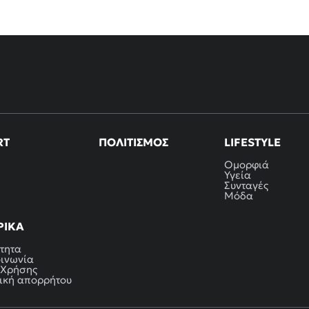
RT
ΠΟΛΙΤΙΣΜΌΣ
LIFESTYLE
Ομορφιά
Υγεία
Συνταγές
Μόδα
ΡΙΚΆ
τητα
οινωνία
 Χρήσης
ική απορρήτου