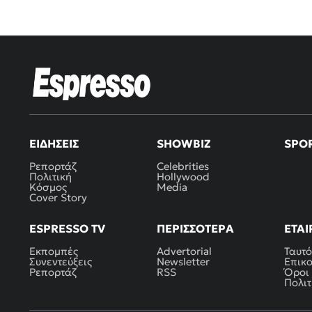
ΕΙΔΉΣΕΙΣ
SHOWBIZ
SPO
Ρεπορτάζ
Celebrities
Πολιτική
Hollywood
Κόσμος
Media
Cover Story
ESPRESSO TV
ΠΕΡΙΣΣΌΤΕΡΑ
ΕΤΑΙ
Εκπομπές
Advertorial
Ταυτό
Συνεντεύξεις
Newsletter
Επικ
Ρεπορτάζ
RSS
Όροι
Πολιτ