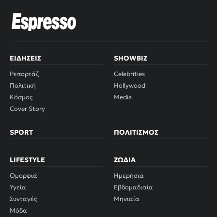
ΕΙΔΉΣΕΙΣ
SHOWBIZ
Ρεπορτάζ
Celebrities
Πολιτική
Hollywood
Κόσμος
Media
Cover Story
SPORT
ΠΟΛΙΤΙΣΜΌΣ
LIFESTYLE
ΖΏΔΙΑ
Ομορφιά
Ημερήσια
Υγεία
Εβδομαδιαία
Συνταγές
Μηνιαία
Μόδα