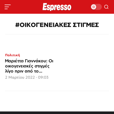
#ΟΙΚΟΓΕΝΕΙΑΚΕΣ ΣΤΙΓΜΕΣ
Πολιτική
Μαριέττα Γιαννάκου: Οι
οικογενειακές στιγμές
λίγο πριν από το
μοιραίο ατύχημα
2 Μαρτίου 2022 · 09:03