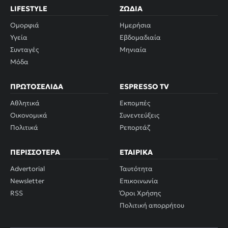
LIFESTYLE
ΖΏΔΙΑ
Ομορφιά
Ημερήσια
Υγεία
Εβδομαδιαία
Συνταγές
Μηνιαία
Μόδα
ΠΡΩΤΟΣΈΛΙΔΑ
ESPRESSO TV
Αθλητικά
Εκπομπές
Οικονομικά
Συνεντεύξεις
Πολιτικά
Ρεπορτάζ
ΠΕΡΙΣΣΌΤΕΡΑ
ΕΤΑΙΡΙΚΆ
Advertorial
Ταυτότητα
Newsletter
Επικοινωνία
RSS
Όροι Χρήσης
Πολιτική απορρήτου