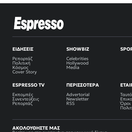
ΕΙΔΉΣΕΙΣ
SHOWBIZ
SPO
Ρεπορτάζ
Celebrities
Πολιτική
Hollywood
Κόσμος
Media
Cover Story
ESPRESSO TV
ΠΕΡΙΣΣΌΤΕΡΑ
ΕΤΑΙ
Εκπομπές
Advertorial
Ταυτό
Συνεντεύξεις
Newsletter
Επικ
Ρεπορτάζ
RSS
Όροι
Πολιτ
ΑΚΟΛΟΥΘΉΣΤΕ ΜΑΣ