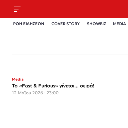
ΡΟΗ ΕΙΔΗΣΕΩΝ
COVER STORY
SHOWBIZ
MEDIA
Media
Το «Fast & Furious» γίνεται... σειρά!
12 Μαΐου 2026 · 23:00