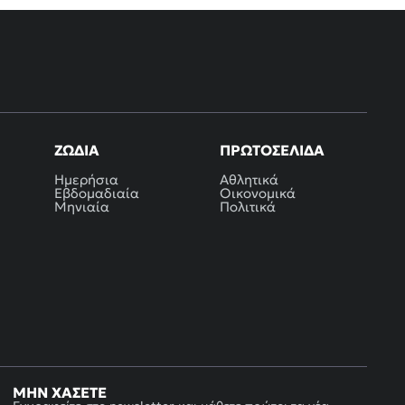
ΖΏΔΙΑ
ΠΡΩΤΟΣΈΛΙΔΑ
Ημερήσια
Αθλητικά
Εβδομαδιαία
Οικονομικά
Μηνιαία
Πολιτικά
ΜΗΝ ΧΆΣΕΤΕ