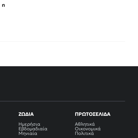
 η
ΖΏΔΙΑ
ΠΡΩΤΟΣΈΛΙΔΑ
Ημερήσια
Αθλητικά
Εβδομαδιαία
Οικονομικά
Μηνιαία
Πολιτικά