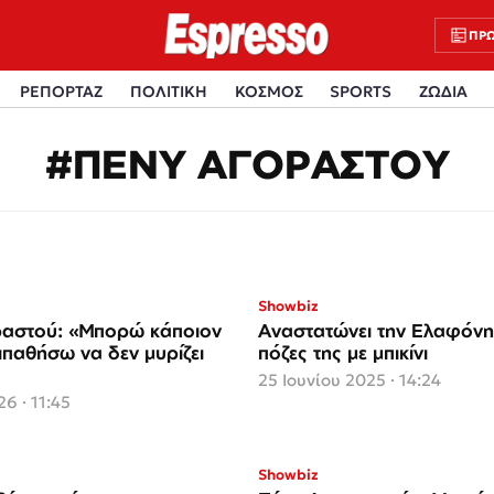
ΠΡΩ
ΡΕΠΟΡΤΑΖ
ΠΟΛΙΤΙΚΗ
ΚΟΣΜΟΣ
SPORTS
ΖΩΔΙΑ
#ΠΕΝΥ ΑΓΟΡΑΣΤΟΥ
Showbiz
ραστού: «Μπορώ κάποιον
Αναστατώνει την Ελαφόνησ
ιπαθήσω να δεν μυρίζει
πόζες της με μπικίνι
25 Ιουνίου 2025 · 14:24
6 · 11:45
Showbiz