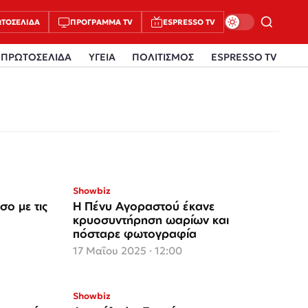
ΤΟΣΈΛΙΔΑ
ΠΡΌΓΡΑΜΜΑ TV
ESPRESSO TV
ΠΡΩΤΟΣΕΛΙΔΑ
ΥΓΕΙΑ
ΠΟΛΙΤΙΣΜΟΣ
ESPRESSO TV
Showbiz
ο με τις
Η Πένυ Αγοραστού έκανε
κρυοσυντήρηση ωαρίων και
πόσταρε φωτογραφία
17 Μαΐου 2025 · 12:00
Showbiz