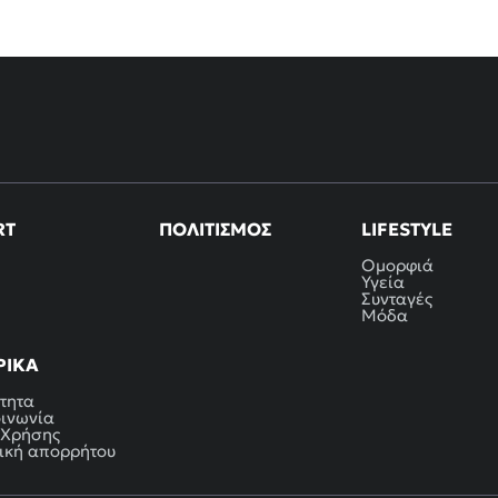
RT
ΠΟΛΙΤΙΣΜΌΣ
LIFESTYLE
Ομορφιά
Υγεία
Συνταγές
Μόδα
ΡΙΚΆ
τητα
οινωνία
 Χρήσης
ική απορρήτου