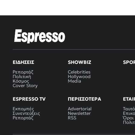
ΕΙΔΉΣΕΙΣ
SHOWBIZ
SPO
Ρεπορτάζ
Celebrities
Πολιτική
Hollywood
Κόσμος
Media
Cover Story
ESPRESSO TV
ΠΕΡΙΣΣΌΤΕΡΑ
ΕΤΑΙ
Εκπομπές
Advertorial
Ταυτό
Συνεντεύξεις
Newsletter
Επικ
Ρεπορτάζ
RSS
Όροι
Πολιτ