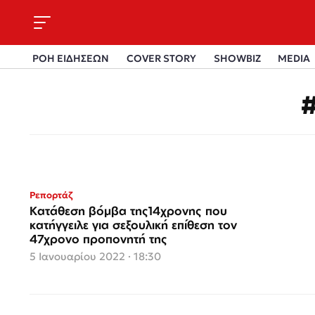
ΡΟΗ ΕΙΔΗΣΕΩΝ
COVER STORY
SHOWBIZ
MEDIA
Ρεπορτάζ
Κατάθεση βόμβα της14χρονης που
κατήγγειλε για σεξουλική επίθεση τον
47χρονο προπονητή της
5 Ιανουαρίου 2022 · 18:30