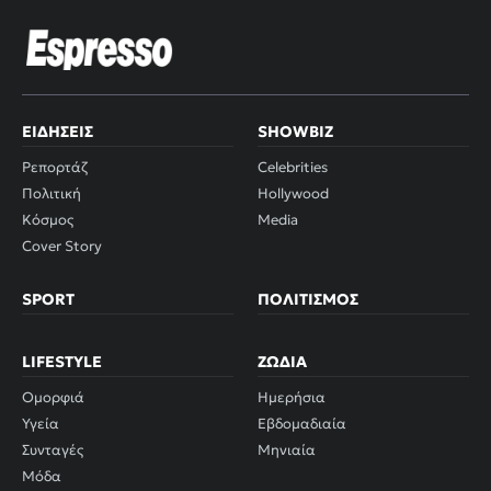
ΕΙΔΉΣΕΙΣ
SHOWBIZ
Ρεπορτάζ
Celebrities
Πολιτική
Hollywood
Κόσμος
Media
Cover Story
SPORT
ΠΟΛΙΤΙΣΜΌΣ
LIFESTYLE
ΖΏΔΙΑ
Ομορφιά
Ημερήσια
Υγεία
Εβδομαδιαία
Συνταγές
Μηνιαία
Μόδα