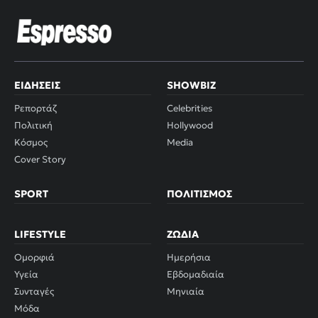
ΕΙΔΉΣΕΙΣ
SHOWBIZ
Ρεπορτάζ
Celebrities
Πολιτική
Hollywood
Κόσμος
Media
Cover Story
SPORT
ΠΟΛΙΤΙΣΜΌΣ
LIFESTYLE
ΖΏΔΙΑ
Ομορφιά
Ημερήσια
Υγεία
Εβδομαδιαία
Συνταγές
Μηνιαία
Μόδα