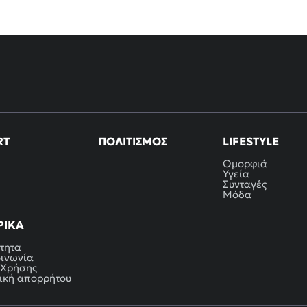
RT
ΠΟΛΙΤΙΣΜΌΣ
LIFESTYLE
Ομορφιά
Υγεία
Συνταγές
Μόδα
ΡΙΚΆ
τητα
οινωνία
 Χρήσης
ική απορρήτου