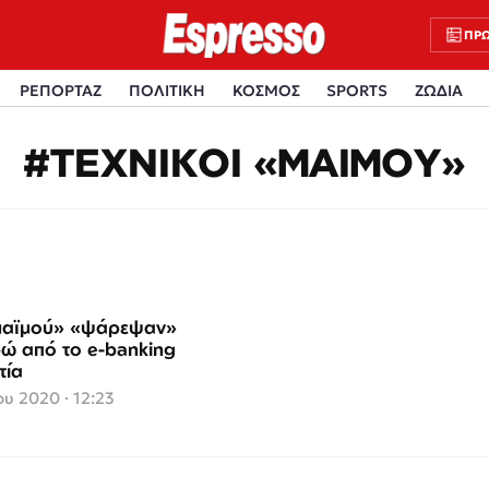
ΠΡΩ
ΡΕΠΟΡΤΑΖ
ΠΟΛΙΤΙΚΗ
ΚΟΣΜΟΣ
SPORTS
ΖΩΔΙΑ
#ΤΕΧΝΙΚΟΙ «ΜΑΙΜΟΥ»
«μαϊμού» «ψάρεψαν»
ρώ από το e-banking
τία
υ 2020 · 12:23