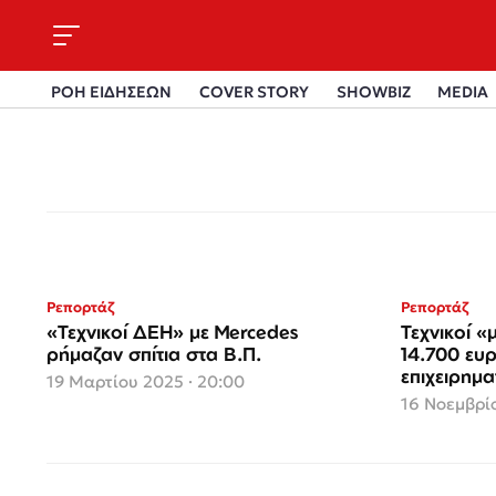
ΡΟΗ ΕΙΔΗΣΕΩΝ
COVER STORY
SHOWBIZ
MEDIA
Ρεπορτάζ
Ρεπορτάζ
«Τεχνικοί ΔΕΗ» με Mercedes
Τεχνικοί 
ρήμαζαν σπίτια στα Β.Π.
14.700 ευ
επιχειρημα
19 Μαρτίου 2025 · 20:00
16 Νοεμβρίο