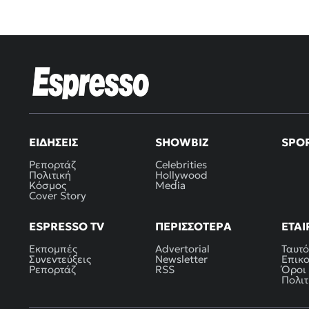
ΕΙΔΉΣΕΙΣ
SHOWBIZ
SPO
Ρεπορτάζ
Celebrities
Πολιτική
Hollywood
Κόσμος
Media
Cover Story
ESPRESSO TV
ΠΕΡΙΣΣΌΤΕΡΑ
ΕΤΑΙ
Εκπομπές
Advertorial
Ταυτό
Συνεντεύξεις
Newsletter
Επικ
Ρεπορτάζ
RSS
Όροι
Πολιτ