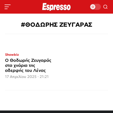
#ΘΟΔΩΡΗΣ ΖΕΥΓΑΡΑΣ
Showbiz
Ο Θοδωρής Ζευγαράς
στα χνάρια της
αδερφής του Λένας
17 Απριλίου 2025 · 21:21