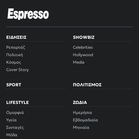
ΕΙΔΉΣΕΙΣ
SHOWBIZ
Ρεπορτάζ
Celebrities
Πολιτική
Hollywood
Κόσμος
Media
Cover Story
SPORT
ΠΟΛΙΤΙΣΜΌΣ
LIFESTYLE
ΖΏΔΙΑ
Ομορφιά
Ημερήσια
Υγεία
Εβδομαδιαία
Συνταγές
Μηνιαία
Μόδα