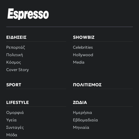
ΕΙΔΉΣΕΙΣ
SHOWBIZ
Ρεπορτάζ
Celebrities
Πολιτική
Hollywood
Κόσμος
Media
Cover Story
SPORT
ΠΟΛΙΤΙΣΜΌΣ
LIFESTYLE
ΖΏΔΙΑ
Ομορφιά
Ημερήσια
Υγεία
Εβδομαδιαία
Συνταγές
Μηνιαία
Μόδα