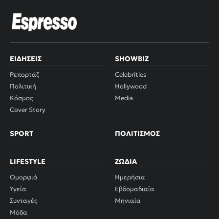
ΕΙΔΉΣΕΙΣ
SHOWBIZ
Ρεπορτάζ
Celebrities
Πολιτική
Hollywood
Κόσμος
Media
Cover Story
SPORT
ΠΟΛΙΤΙΣΜΌΣ
LIFESTYLE
ΖΏΔΙΑ
Ομορφιά
Ημερήσια
Υγεία
Εβδομαδιαία
Συνταγές
Μηνιαία
Μόδα