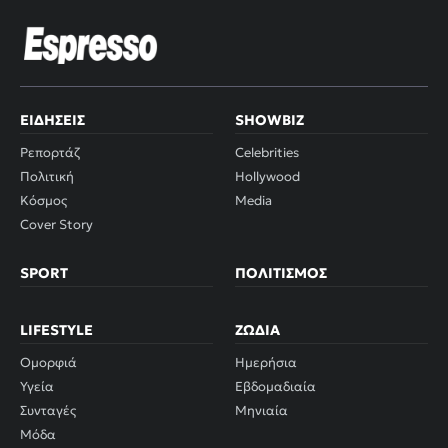
ΕΙΔΉΣΕΙΣ
SHOWBIZ
Ρεπορτάζ
Celebrities
Πολιτική
Hollywood
Κόσμος
Media
Cover Story
SPORT
ΠΟΛΙΤΙΣΜΌΣ
LIFESTYLE
ΖΏΔΙΑ
Ομορφιά
Ημερήσια
Υγεία
Εβδομαδιαία
Συνταγές
Μηνιαία
Μόδα