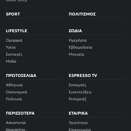
SPORT
ΠΟΛΙΤΙΣΜΌΣ
LIFESTYLE
ΖΏΔΙΑ
Ομορφιά
Ημερήσια
Υγεία
Εβδομαδιαία
Συνταγές
Μηνιαία
Μόδα
ΠΡΩΤΟΣΈΛΙΔΑ
ESPRESSO TV
Αθλητικά
Εκπομπές
Οικονομικά
Συνεντεύξεις
Πολιτικά
Ρεπορτάζ
ΠΕΡΙΣΣΌΤΕΡΑ
ΕΤΑΙΡΙΚΆ
Advertorial
Ταυτότητα
Newsletter
Επικοινωνία