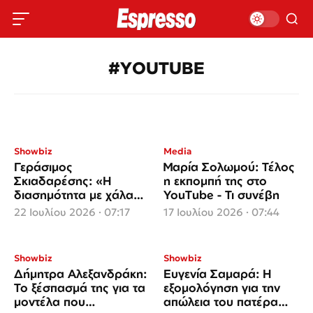
#YOUTUBE
Showbiz
Media
Γεράσιμος
Μαρία Σολωμού: Τέλος
Σκιαδαρέσης: «Η
η εκπομπή της στο
διασημότητα με χάλασε
YouTube - Τι συνέβη
– Έχασα δουλειές
22 Ιουλίου 2026 · 07:17
17 Ιουλίου 2026 · 07:44
εξαιτίας της»
Showbiz
Showbiz
Δήμητρα Αλεξανδράκη:
Ευγενία Σαμαρά: Η
Το ξέσπασμά της για τα
εξομολόγηση για την
μοντέλα που
απώλεια του πατέρα