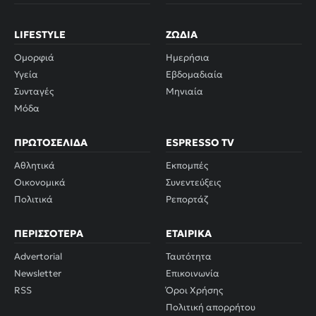
LIFESTYLE
ΖΏΔΙΑ
Ομορφιά
Ημερήσια
Υγεία
Εβδομαδιαία
Συνταγές
Μηνιαία
Μόδα
ΠΡΩΤΟΣΈΛΙΔΑ
ESPRESSO TV
Αθλητικά
Εκπομπές
Οικονομικά
Συνεντεύξεις
Πολιτικά
Ρεπορτάζ
ΠΕΡΙΣΣΌΤΕΡΑ
ΕΤΑΙΡΙΚΆ
Advertorial
Ταυτότητα
Newsletter
Επικοινωνία
RSS
Όροι Χρήσης
Πολιτική απορρήτου