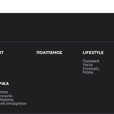
RT
ΠΟΛΙΤΙΣΜΌΣ
LIFESTYLE
Ομορφιά
Υγεία
Συνταγές
Μόδα
ΡΙΚΆ
τητα
οινωνία
 Χρήσης
ική απορρήτου