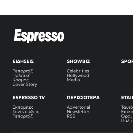
ΕΙΔΉΣΕΙΣ
SHOWBIZ
SPO
Ρεπορτάζ
Celebrities
Πολιτική
Hollywood
Κόσμος
Media
Cover Story
ESPRESSO TV
ΠΕΡΙΣΣΌΤΕΡΑ
ΕΤΑΙ
Εκπομπές
Advertorial
Ταυτό
Συνεντεύξεις
Newsletter
Επικ
Ρεπορτάζ
RSS
Όροι
Πολιτ