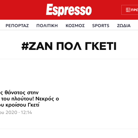
ΠΡΩ
ΡΕΠΟΡΤΑΖ
ΠΟΛΙΤΙΚΗ
ΚΟΣΜΟΣ
SPORTS
ΖΩΔΙΑ
#ΖΑΝ ΠΟΛ ΓΚΕΤΙ
ς θάνατος στην
α του πλούτου! Νεκρός ο
υ κροίσου Γκετί
υ 2020 · 12:14