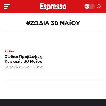
#ΖΩΔΙΑ 30 ΜΑΐΟΥ
Ζώδια
Ζώδια: Προβλέψεις
Κυριακής 30 Μαΐου
30 Μαΐου 2021 · 08:36