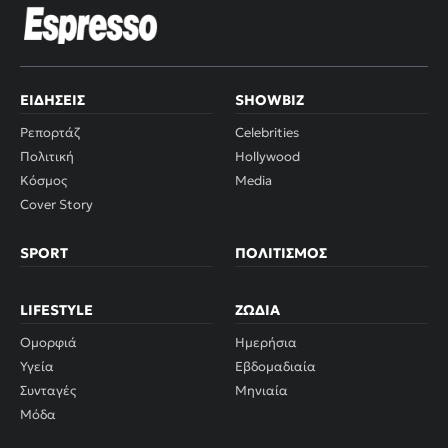
ΕΙΔΉΣΕΙΣ
SHOWBIZ
Ρεπορτάζ
Celebrities
Πολιτική
Hollywood
Κόσμος
Media
Cover Story
SPORT
ΠΟΛΙΤΙΣΜΌΣ
LIFESTYLE
ΖΏΔΙΑ
Ομορφιά
Ημερήσια
Υγεία
Εβδομαδιαία
Συνταγές
Μηνιαία
Μόδα