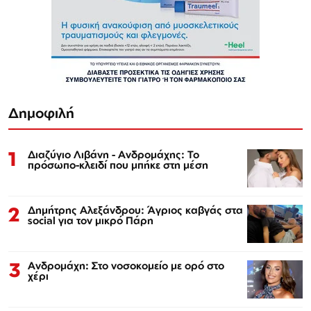
Δημοφιλή
1
Διαζύγιο Λιβάνη - Ανδρομάχης: Το
πρόσωπο-κλειδί που μπήκε στη μέση
2
Δημήτρης Αλεξάνδρου: Άγριος καβγάς στα
social για τον μικρό Πάρη
3
Ανδρομάχη: Στο νοσοκομείο με ορό στο
χέρι