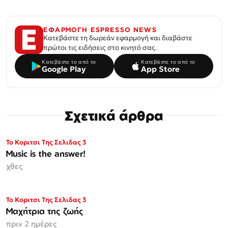
ΕΦΑΡΜΟΓΗ ESPRESSO NEWS
Κατεβάστε τη δωρεάν εφαρμογή και διαβάστε
πρώτοι τις ειδήσεις στο κινητό σας.
Κατεβάστε το από το
Κατεβάστε το από το
Google Play
App Store
Σχετικά άρθρα
Το Κοριτσι Της Σελιδας 3
Music is the answer!
χθες
Το Κοριτσι Της Σελιδας 3
Μαχήτρια της ζωής
πριν 2 ημέρες