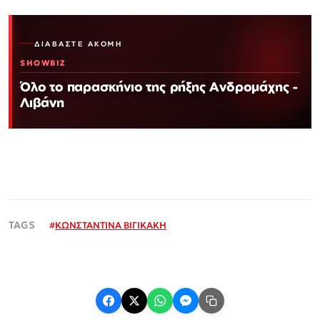
ΔΙΑΒΆΣΤΕ ΑΚΌΜΗ
SHOWBIZ
Όλο το παρασκήνιο της ρήξης Ανδρομάχης -
Λιβάνη
#
ΚΩΝΣΤΑΝΤΙΝΑ ΒΙΓΙΚΑΚΗ