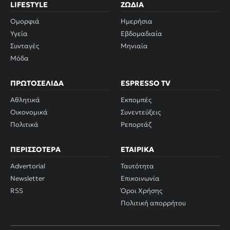
LIFESTYLE
ΖΏΔΙΑ
Ομορφιά
Ημερήσια
Υγεία
Εβδομαδιαία
Συνταγές
Μηνιαία
Μόδα
ΠΡΩΤΟΣΈΛΙΔΑ
ESPRESSO TV
Αθλητικά
Εκπομπές
Οικονομικά
Συνεντεύξεις
Πολιτικά
Ρεπορτάζ
ΠΕΡΙΣΣΌΤΕΡΑ
ΕΤΑΙΡΙΚΆ
Advertorial
Ταυτότητα
Newsletter
Επικοινωνία
RSS
Όροι Χρήσης
Πολιτική απορρήτου