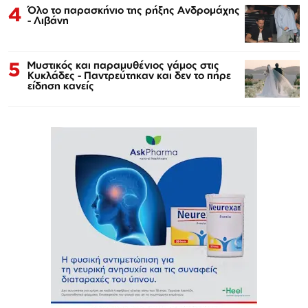
4
Όλο το παρασκήνιο της ρήξης Ανδρομάχης
- Λιβάνη
5
Μυστικός και παραμυθένιος γάμος στις
Κυκλάδες - Παντρεύτηκαν και δεν το πήρε
είδηση κανείς