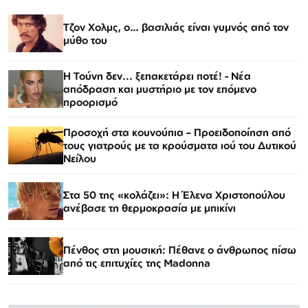
Τζον Χολμς, ο… βασιλιάς είναι γυμνός από τον
μύθο του
Η Τούνη δεν... ξεπακετάρει ποτέ! - Νέα
απόδραση και μυστήριο με τον επόμενο
προορισμό
Προσοχή στα κουνούπια – Προειδοποίηση από
τους γιατρούς με τα κρούσματα ιού του Δυτικού
Νείλου
Στα 50 της «κολάζει»: Η Έλενα Χριστοπούλου
ανέβασε τη θερμοκρασία με μπικίνι
Πένθος στη μουσική: Πέθανε ο άνθρωπος πίσω
από τις επιτυχίες της Madonna