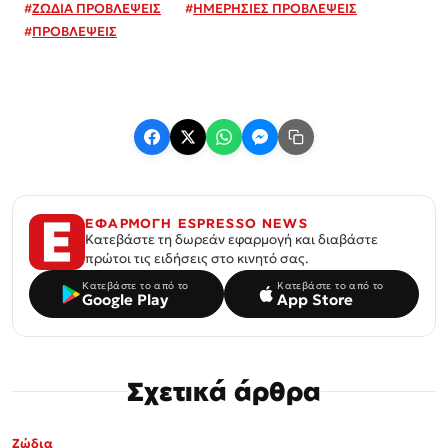
#
ΖΩΔΙΑ ΠΡΟΒΛΕΨΕΙΣ
#
ΗΜΕΡΗΣΙΕΣ ΠΡΟΒΛΕΨΕΙΣ
#
ΠΡΟΒΛΕΨΕΙΣ
ΕΦΑΡΜΟΓΗ ESPRESSO NEWS
Κατεβάστε τη δωρεάν εφαρμογή και διαβάστε
πρώτοι τις ειδήσεις στο κινητό σας.
Κατεβάστε το από το
Κατεβάστε το από το
Google Play
App Store
Σχετικά άρθρα
Ζώδια