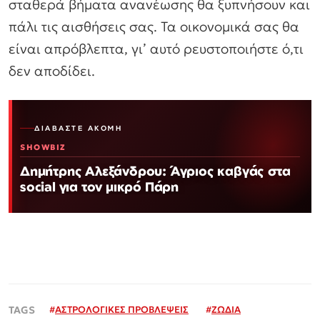
σταθερά βήματα ανανέωσης θα ξυπνήσουν και
πάλι τις αισθήσεις σας. Τα οικονομικά σας θα
είναι απρόβλεπτα, γι’ αυτό ρευστοποιήστε ό,τι
δεν αποδίδει.
ΔΙΑΒΆΣΤΕ ΑΚΌΜΗ
SHOWBIZ
Δημήτρης Αλεξάνδρου: Άγριος καβγάς στα
social για τον μικρό Πάρη
#
ΑΣΤΡΟΛΟΓΙΚΕΣ ΠΡΟΒΛΕΨΕΙΣ
#
ΖΩΔΙΑ