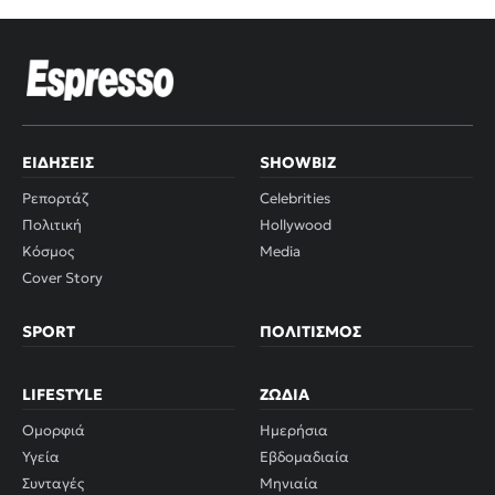
ΕΙΔΉΣΕΙΣ
SHOWBIZ
Ρεπορτάζ
Celebrities
Πολιτική
Hollywood
Κόσμος
Media
Cover Story
SPORT
ΠΟΛΙΤΙΣΜΌΣ
LIFESTYLE
ΖΏΔΙΑ
Ομορφιά
Ημερήσια
Υγεία
Εβδομαδιαία
Συνταγές
Μηνιαία