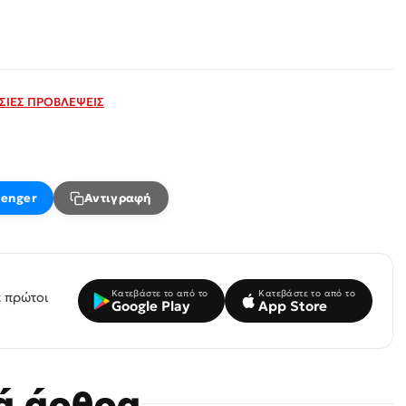
ΣΙΕΣ ΠΡΟΒΛΕΨΕΙΣ
enger
Αντιγραφή
Κατεβάστε το από το
Κατεβάστε το από το
 πρώτοι
Google Play
App Store
κά άρθρα