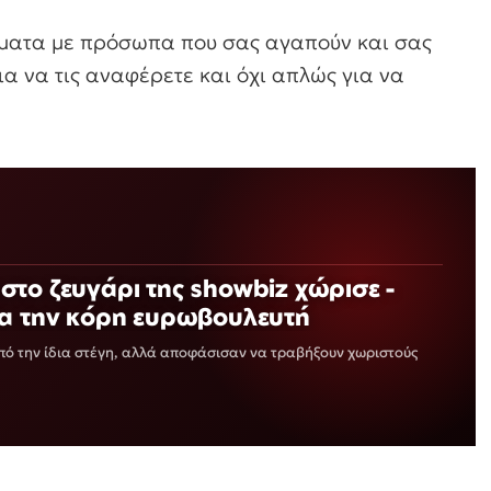
έματα με πρόσωπα που σας αγαπούν και σας
ια να τις αναφέρετε και όχι απλώς για να
το ζευγάρι της showbiz χώρισε -
ια την κόρη ευρωβουλευτή
ό την ίδια στέγη, αλλά αποφάσισαν να τραβήξουν χωριστούς