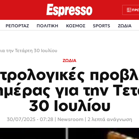
ΠΡΩ
ΡΕΠΟΡΤΑΖ
ΠΟΛΙΤΙΚΗ
ΚΟΣΜΟΣ
SPORTS
ΖΩΔΙΑ
ια την Τετάρτη 30 Ιουλίου
ΖΩΔΙΑ
στρολογικές προβλ
ημέρας για την Τε
30 Ιουλίου
30/07/2025 - 07:28
|
Newsroom
| 2 λεπτά ανάγνωση