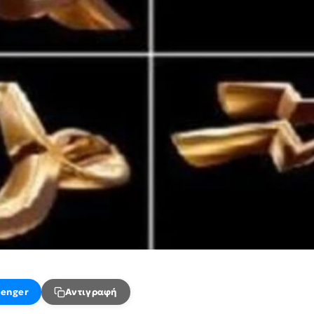
enger
Αντιγραφή