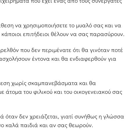
ιχειρήματα που έχει ένας από τους συνεργάτες
ιάθεση να χρησιμοποιήσετε το μυαλό σας και να
ου κάποιοι επιτήδειοι θέλουν να σας παρασύρουν.
ελθόν που δεν περιμένατε ότι θα γινόταν ποτέ
πασχολήσουν έντονα και θα ενδιαφερθούν για
θεση χωρίς σκαμπανεβάσματα και θα
με άτομα του φιλικού και του οικογενειακού σας
ικά όταν δεν χρειάζεται, γιατί συνήθως η γλώσσα
σο καλά παιδιά και αν σας θεωρούν.