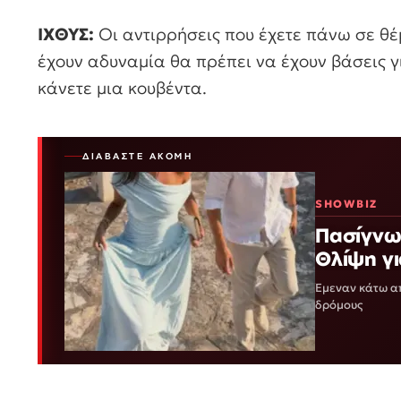
ΙΧΘΥΣ:
Οι αντιρρήσεις που έχετε πάνω σε θ
έχουν αδυναμία θα πρέπει να έχουν βάσεις γ
κάνετε μια κουβέντα.
ΔΙΑΒΆΣΤΕ ΑΚΌΜΗ
SHOWBIZ
Πασίγνωσ
Θλίψη γ
Έμεναν κάτω απ
δρόμους