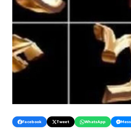
Facebook
Tweet
WhatsApp
Mess