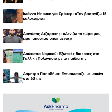
Ιωάννα Μπούκη για Σρόιτερ: «Τον βασανίζω 15
καλοκαίρια»
Διονύσης Ατζαράκης: «Δεν ζω το τώρα μου,
είμαι αποστασιοποιημένος»
Δούκισσα Νομικού: Εξωτικές διακοπές στη
Γαλλική Πολυνησία με τα παιδιά της
Δήμητρα Παπαδήμα: Εντυπωσιάζει με μπικίνι
στα 63 της