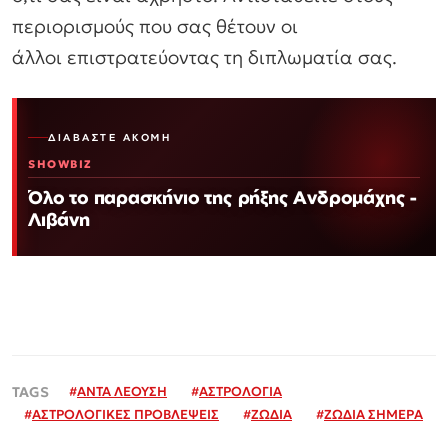
περιορισμούς που σας θέτουν οι
άλλοι επιστρατεύοντας τη διπλωματία σας.
ΔΙΑΒΆΣΤΕ ΑΚΌΜΗ
SHOWBIZ
Όλο το παρασκήνιο της ρήξης Ανδρομάχης -
Λιβάνη
#
ΑΝΤΑ ΛΕΟΥΣΗ
#
ΑΣΤΡΟΛΟΓΙΑ
#
ΑΣΤΡΟΛΟΓΙΚΕΣ ΠΡΟΒΛΕΨΕΙΣ
#
ΖΩΔΙΑ
#
ΖΩΔΙΑ ΣΗΜΕΡΑ