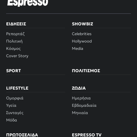
ΕΙΔΉΣΕΙΣ
SHOWBIZ
Ρεπορτάζ
Celebrities
Πολιτική
Hollywood
Κόσμος
Media
Cover Story
SPORT
ΠΟΛΙΤΙΣΜΌΣ
LIFESTYLE
ΖΏΔΙΑ
Ομορφιά
Ημερήσια
Υγεία
Εβδομαδιαία
Συνταγές
Μηνιαία
Μόδα
ΠΡΩΤΟΣΈΛΙΔΑ
ESPRESSO TV