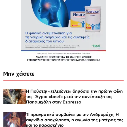
Μην χάσετε
Η Γιούσεφ «τελειώνει» δημόσια την πρώην φίλη
της -Άγριο «beef» μετά την συνέντευξη της
Παπαμιχάλη στην Espresso
Τι πραγματικά συμβαίνει με την Ανδρομάχη; Η
αιφνίδια αποχώρηση, η αγωνία της μητέρας της
και το παρασκήνιο