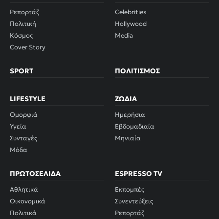
Ρεπορτάζ
Celebrities
Πολιτική
Hollywood
Κόσμος
Media
Cover Story
SPORT
ΠΟΛΙΤΙΣΜΌΣ
LIFESTYLE
ΖΏΔΙΑ
Ομορφιά
Ημερήσια
Υγεία
Εβδομαδιαία
Συνταγές
Μηνιαία
Μόδα
ΠΡΩΤΟΣΈΛΙΔΑ
ESPRESSO TV
Αθλητικά
Εκπομπές
Οικονομικά
Συνεντεύξεις
Πολιτικά
Ρεπορτάζ