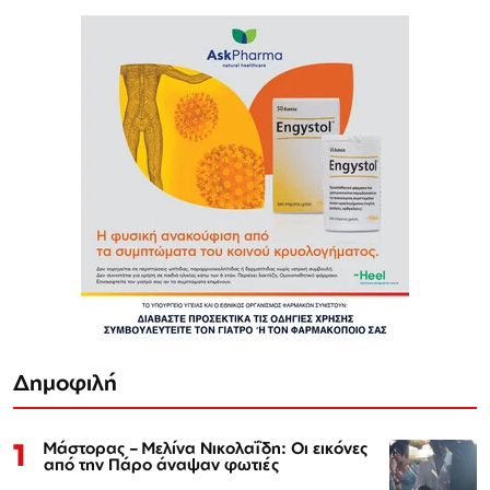
Δημοφιλή
1
Μάστορας – Μελίνα Νικολαΐδη: Οι εικόνες
από την Πάρο άναψαν φωτιές