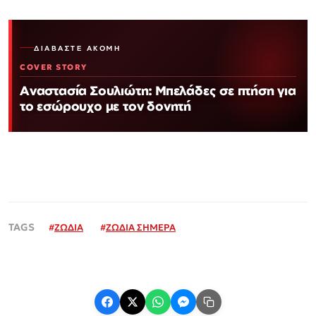
ΔΙΑΒΆΣΤΕ ΑΚΌΜΗ
COVER STORY
Αναστασία Σουλιώτη: Μπελάδες σε πτήση για
το εσώρουχο με τον δονητή
#
ΖΩΔΙΑ
#
ΖΩΔΙΑ ΣΗΜΕΡΑ